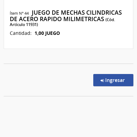
JUEGO DE MECHAS CILINDRICAS
Ítem Nº 44
DE ACERO RAPIDO MILIMETRICAS
(Cód.
Artículo 11931)
1,00 JUEGO
Cantidad:
en l
Ingresar