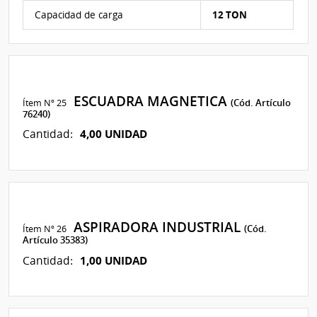
Características del Ítem Nº 27
Capacidad de carga
12 TON
ESCUADRA MAGNETICA
Ítem Nº 25
(Cód. Artículo
76240)
4,00 UNIDAD
Cantidad:
ASPIRADORA INDUSTRIAL
Ítem Nº 26
(Cód.
Artículo 35383)
1,00 UNIDAD
Cantidad: