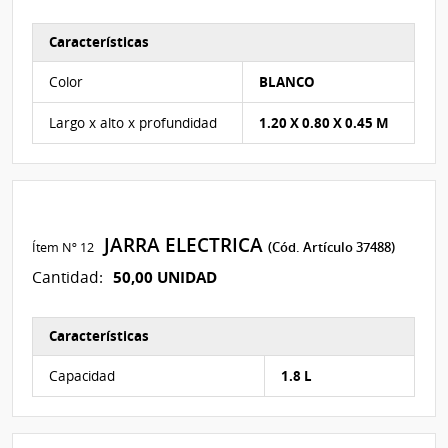
Características
Características del Ítem Nº 21
Color
BLANCO
Largo x alto x profundidad
1.20 X 0.80 X 0.45 M
JARRA ELECTRICA
Ítem Nº 12
(Cód. Artículo 37488)
50,00 UNIDAD
Cantidad:
Características
Características del Ítem Nº 23
Capacidad
1.8 L