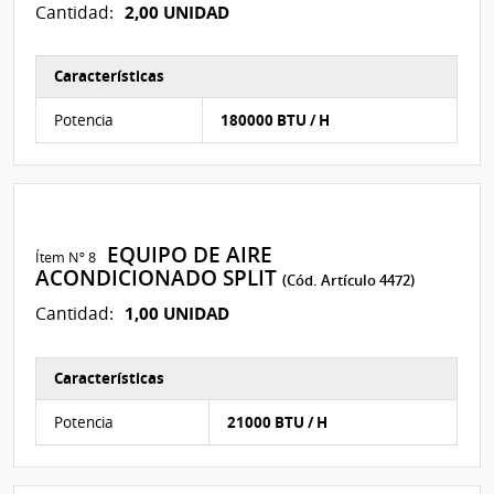
2,00 UNIDAD
Cantidad:
Características
Características del Ítem Nº 26
Potencia
180000 BTU / H
EQUIPO DE AIRE
Ítem Nº 8
ACONDICIONADO SPLIT
(Cód. Artículo 4472)
1,00 UNIDAD
Cantidad:
Características
Características del Ítem Nº 28
Potencia
21000 BTU / H