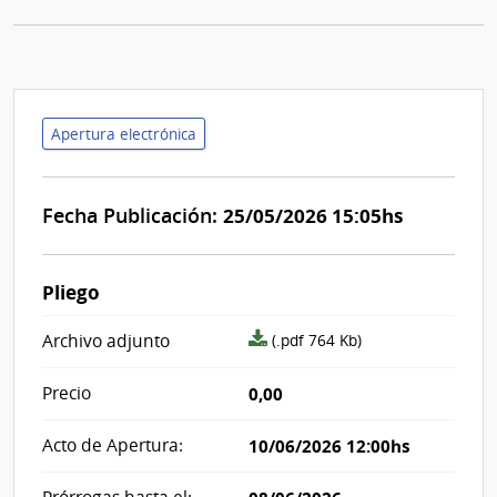
Apertura electrónica
Fecha Publicación:
25/05/2026 15:05hs
Pliego
archivo
Archivo adjunto
(.pdf 764 Kb)
adjunto/pliego
Precio
0,00
Acto de Apertura:
10/06/2026 12:00hs