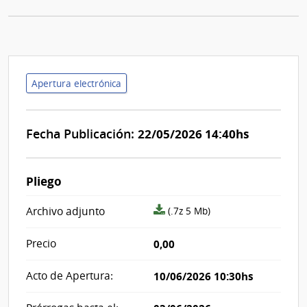
Apertura electrónica
Fecha Publicación:
22/05/2026 14:40hs
Pliego
archivo
Archivo adjunto
(.7z 5 Mb)
adjunto/pliego
Precio
0,00
Acto de Apertura:
10/06/2026 10:30hs