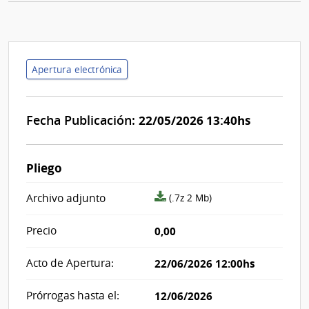
Apertura electrónica
Fecha Publicación:
22/05/2026 13:40hs
Pliego
archivo
Archivo adjunto
(.7z 2 Mb)
adjunto/pliego
Precio
0,00
Acto de Apertura:
22/06/2026 12:00hs
Prórrogas hasta el:
12/06/2026