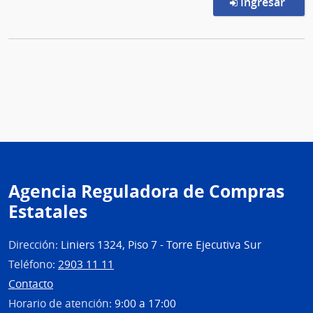
en l
Ingresar
Agencia Reguladora de Compras
Estatales
Dirección:
Liniers 1324, Piso 7 - Torre Ejecutiva Sur
Teléfono:
2903 11 11
Contacto
Horario de atención:
9:00 a 17:00