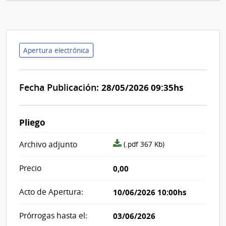
Apertura electrónica
Fecha Publicación:
28/05/2026 09:35hs
Pliego
archivo
Archivo adjunto
(.pdf 367 Kb)
adjunto/pliego
Precio
0,00
Acto de Apertura:
10/06/2026 10:00hs
Prórrogas hasta el:
03/06/2026