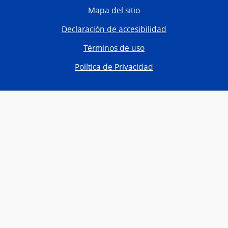
Mapa del sitio
Declaración de accesibilidad
Términos de uso
Política de Privacidad