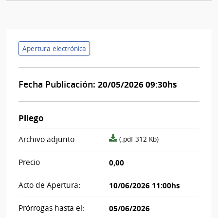
Apertura electrónica
Fecha Publicación:
20/05/2026 09:30hs
Pliego
archivo
Archivo adjunto
(.pdf 312 Kb)
adjunto/pliego
Precio
0,00
Acto de Apertura:
10/06/2026 11:00hs
Prórrogas hasta el:
05/06/2026