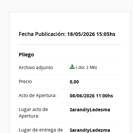
Fecha Publicación:
18/05/2026 15:05hs
Pliego
archivo
Archivo adjunto
(.doc 2 Mb)
adjunto/pliego
Precio
0,00
Acto de Apertura:
08/06/2026 11:00hs
Lugar acto de
SarandiyLedesma
Apertura:
Lugar de entrega de
SarandiyLedesma