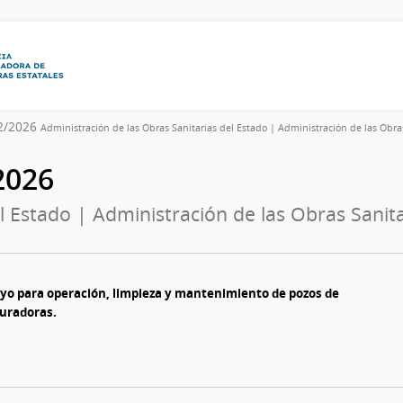
72/2026
Administración de las Obras Sanitarias del Estado | Administración de las Obra
/2026
l Estado | Administración de las Obras Sanita
yo para operación, limpieza y mantenimiento de pozos de
uradoras.