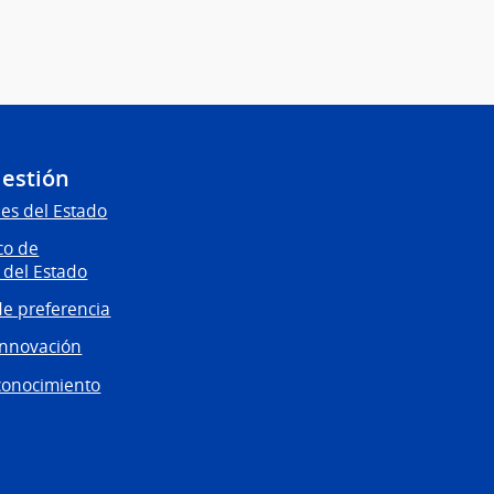
Gestión
es del Estado
co de
 del Estado
e preferencia
innovación
conocimiento