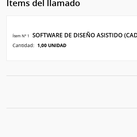
Ítems del llamado
SOFTWARE DE DISEÑO ASISTIDO (CA
Ítem Nº 1
1,00 UNIDAD
Cantidad: