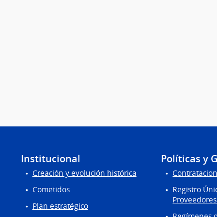
Institucional
Políticas y 
Creación y evolución histórica
Contratacion
Cometidos
Registro Úni
Proveedores
Plan estratégico
Regímenes d