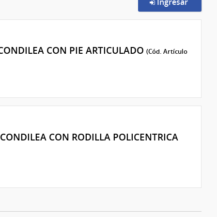
en la c
Ingresar
CONDILEA CON PIE ARTICULADO
(Cód. Artículo
CONDILEA CON RODILLA POLICENTRICA