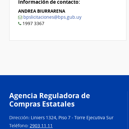
Información de contacto:
ANDREA BIURRARENA
bpslicitaciones@bps.gub.uy
1997 3367
Agencia Reguladora de
Compras Estatales
Dirección:
Liniers 1324, Piso 7 - Torre Ejecutiva Sur
Teléfono:
2903 11 11