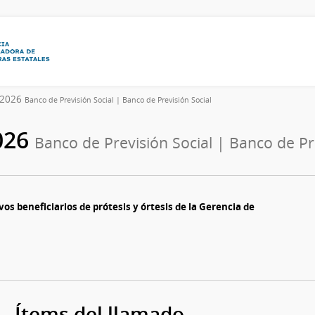
5/2026
Banco de Previsión Social | Banco de Previsión Social
2026
Banco de Previsión Social | Banco de Pr
os beneficiarios de prótesis y órtesis de la Gerencia de
Ítems del llamado