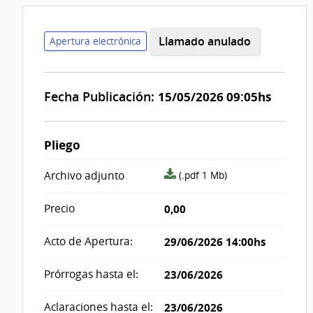
Llamado anulado
Apertura electrónica
Fecha Publicación:
15/05/2026 09:05hs
Pliego
archivo
Archivo adjunto
(.pdf 1 Mb)
adjunto/pliego
Precio
0,00
Acto de Apertura:
29/06/2026 14:00hs
Prórrogas hasta el:
23/06/2026
Aclaraciones hasta el:
23/06/2026