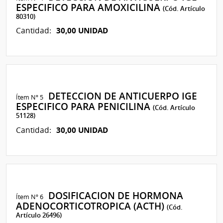
ESPECIFICO PARA AMOXICILINA
(Cód. Artículo
80310)
30,00 UNIDAD
Cantidad:
DETECCION DE ANTICUERPO IGE
Ítem Nº 5
ESPECIFICO PARA PENICILINA
(Cód. Artículo
51128)
30,00 UNIDAD
Cantidad:
DOSIFICACION DE HORMONA
Ítem Nº 6
ADENOCORTICOTROPICA (ACTH)
(Cód.
Artículo 26496)