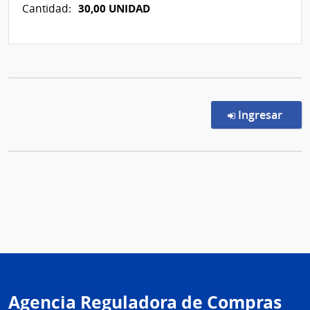
30,00 UNIDAD
Cantidad:
en l
Ingresar
Agencia Reguladora de Compras