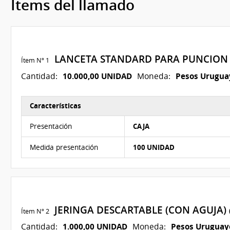
Ítems del llamado
LANCETA STANDARD PARA PUNCION 
Ítem Nº 1
10.000,00 UNIDAD
Pesos Urugua
Cantidad:
Moneda:
Características
Características del Ítem Nº 1
Presentación
CAJA
Medida presentación
100 UNIDAD
JERINGA DESCARTABLE (CON AGUJA)
Ítem Nº 2
1.000,00 UNIDAD
Pesos Uruguay
Cantidad:
Moneda: