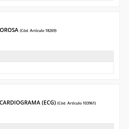
POROSA
(Cód. Artículo 18269)
OCARDIOGRAMA (ECG)
(Cód. Artículo 103961)