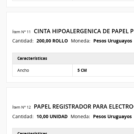
CINTA HIPOALERGENICA DE PAPEL 
Ítem Nº 11
200,00 ROLLO
Pesos Uruguayos
Cantidad:
Moneda:
Características
Características del Ítem Nº 11
Ancho
5 CM
PAPEL REGISTRADOR PARA ELECTR
Ítem Nº 12
10,00 UNIDAD
Pesos Uruguayos
Cantidad:
Moneda:
Características