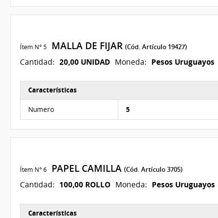
MALLA DE FIJAR
Ítem Nº 5
(Cód. Artículo 19427)
20,00 UNIDAD
Pesos Uruguayos
Cantidad:
Moneda:
Características
Características del Ítem Nº 5
Numero
5
PAPEL CAMILLA
Ítem Nº 6
(Cód. Artículo 3705)
100,00 ROLLO
Pesos Uruguayos
Cantidad:
Moneda:
Características