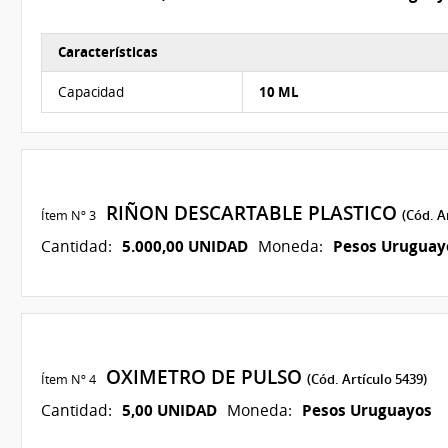
Características
Características del Ítem Nº 2
Capacidad
10 ML
RIÑON DESCARTABLE PLASTICO
Ítem Nº 3
(Cód. A
5.000,00 UNIDAD
Pesos Uruguay
Cantidad:
Moneda:
OXIMETRO DE PULSO
Ítem Nº 4
(Cód. Artículo 5439)
5,00 UNIDAD
Pesos Uruguayos
Cantidad:
Moneda: