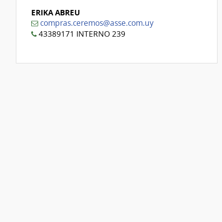
ERIKA ABREU
compras.ceremos@asse.com.uy
43389171 INTERNO 239