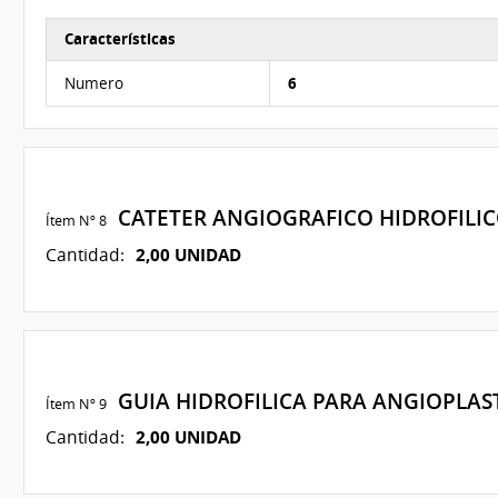
Características
Características del Ítem Nº 7
Numero
6
CATETER ANGIOGRAFICO HIDROFILIC
Ítem Nº 8
2,00 UNIDAD
Cantidad:
GUIA HIDROFILICA PARA ANGIOPLAS
Ítem Nº 9
2,00 UNIDAD
Cantidad: