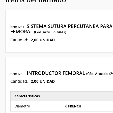
SISTEMA SUTURA PERCUTANEA PARA 
Ítem Nº 1
FEMORAL
(Cód. Artículo 74417)
2,00 UNIDAD
Cantidad:
INTRODUCTOR FEMORAL
Ítem Nº 2
(Cód. Artículo 72
2,00 UNIDAD
Cantidad:
Características
Características del Ítem Nº 2
Diametro
6 FRENCH