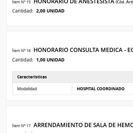
HONORARIO DE ANESTESISTA
Ítem Nº 15
(Cód. Art
2,00 UNIDAD
Cantidad:
HONORARIO CONSULTA MEDICA - E
Ítem Nº 16
1,00 UNIDAD
Cantidad:
Características
Características del Ítem Nº 16
Modalidad
HOSPITAL COORDINADO
ARRENDAMIENTO DE SALA DE HEM
Ítem Nº 17