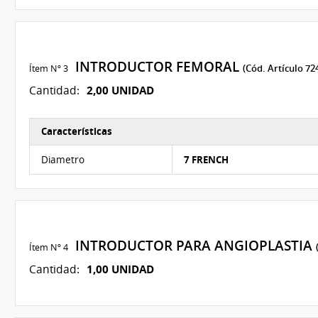
INTRODUCTOR FEMORAL
Ítem Nº 3
(Cód. Artículo 72
2,00 UNIDAD
Cantidad:
Características
Características del Ítem Nº 3
Diametro
7 FRENCH
INTRODUCTOR PARA ANGIOPLASTIA
Ítem Nº 4
1,00 UNIDAD
Cantidad: