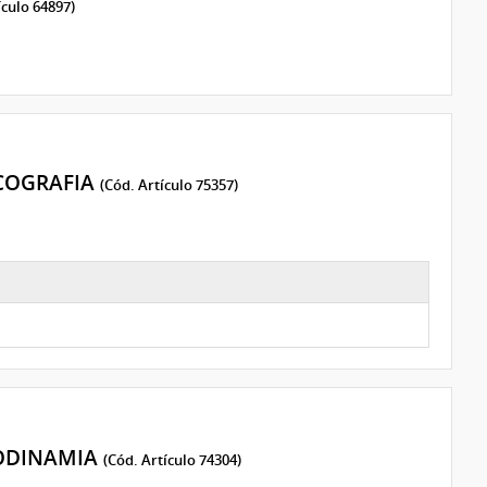
ículo 64897)
COGRAFIA
(Cód. Artículo 75357)
ODINAMIA
(Cód. Artículo 74304)