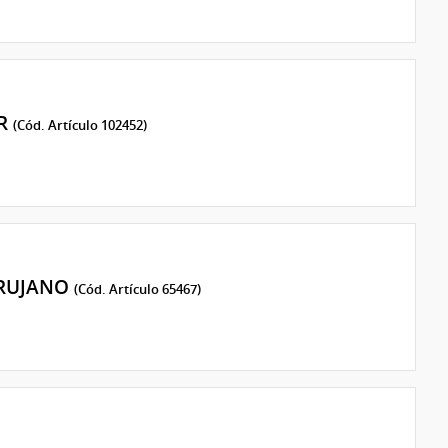
ER
(Cód. Artículo 102452)
IRUJANO
(Cód. Artículo 65467)