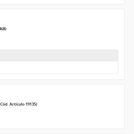
468)
(Cód. Artículo 19135)