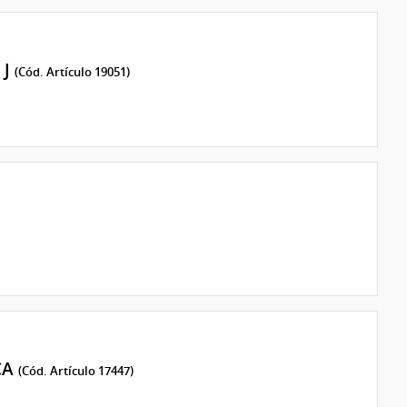
 J
(Cód. Artículo 19051)
CA
(Cód. Artículo 17447)