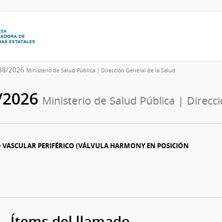
288/2026
Ministerio de Salud Pública | Dirección General de la Salud
/2026
Ministerio de Salud Pública | Direcc
 VASCULAR PERIFÉRICO (VÁLVULA HARMONY EN POSICIÓN
Ítems del llamado