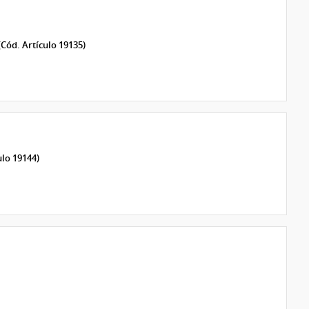
(Cód. Artículo 19135)
ulo 19144)