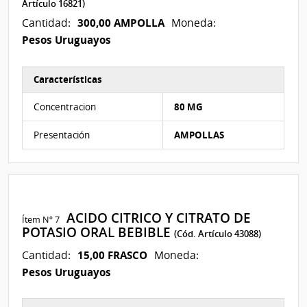
Artículo 16821)
300,00 AMPOLLA
Cantidad:
Moneda:
Pesos Uruguayos
Características
Características del Ítem Nº 6
Concentracion
80 MG
Presentación
AMPOLLAS
ACIDO CITRICO Y CITRATO DE
Ítem Nº 7
POTASIO ORAL BEBIBLE
(Cód. Artículo 43088)
15,00 FRASCO
Cantidad:
Moneda:
Pesos Uruguayos