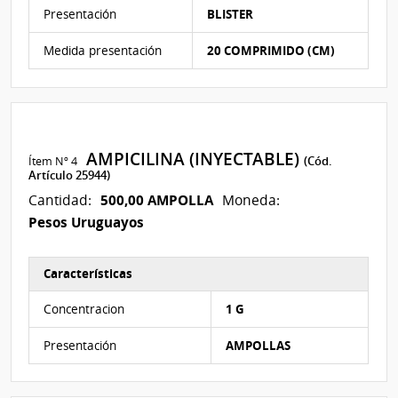
Presentación
BLISTER
Medida presentación
20 COMPRIMIDO (CM)
AMPICILINA (INYECTABLE)
Ítem Nº 4
(Cód.
Artículo 25944)
500,00 AMPOLLA
Cantidad:
Moneda:
Pesos Uruguayos
Características
Características del Ítem Nº 4
Concentracion
1 G
Presentación
AMPOLLAS