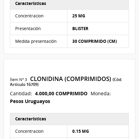
Características
Características del Ítem Nº 2
Concentracion
25 MG
Presentación
BLISTER
Medida presentación
30 COMPRIMIDO (CM)
CLONIDINA (COMPRIMIDOS)
Ítem Nº 3
(Cód.
Artículo 16709)
4.000,00 COMPRIMIDO
Cantidad:
Moneda:
Pesos Uruguayos
Características
Características del Ítem Nº 3
Concentracion
0.15 MG