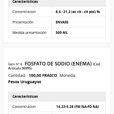
Características
Características del Ítem Nº 7
Concentracion
6,4 - 21,2 (ac cit - cit pot) %
Presentación
ENVASE
Medida presentación
500 ML
FOSFATO DE SODIO (ENEMA)
Ítem Nº 8
(Cód.
Artículo 36995)
100,00 FRASCO
Cantidad:
Moneda:
Pesos Uruguayos
Características
Características del Ítem Nº 8
Concentracion
14.32-5.28 (FM NA-FD NA)