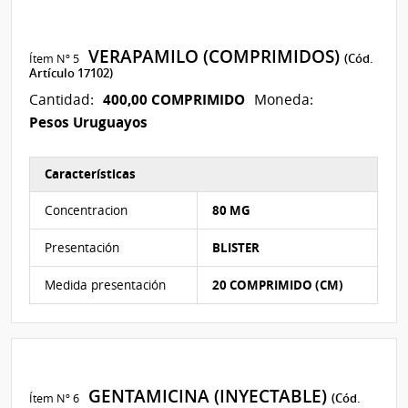
VERAPAMILO (COMPRIMIDOS)
Ítem Nº 5
(Cód.
Artículo 17102)
400,00 COMPRIMIDO
Cantidad:
Moneda:
Pesos Uruguayos
Características
Características del Ítem Nº 5
Concentracion
80 MG
Presentación
BLISTER
Medida presentación
20 COMPRIMIDO (CM)
GENTAMICINA (INYECTABLE)
Ítem Nº 6
(Cód.