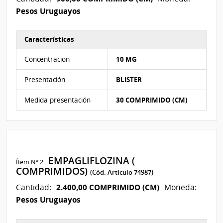
Pesos Uruguayos
Características
Características del Ítem Nº 1
Concentracion
10 MG
Presentación
BLISTER
Medida presentación
30 COMPRIMIDO (CM)
EMPAGLIFLOZINA (
Ítem Nº 2
COMPRIMIDOS)
(Cód. Artículo 74987)
2.400,00 COMPRIMIDO (CM)
Cantidad:
Moneda:
Pesos Uruguayos