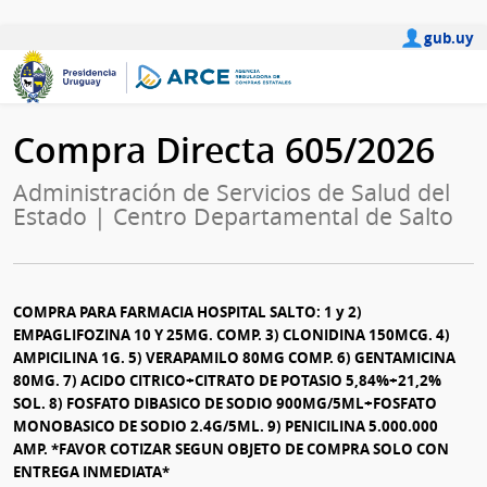
gub.uy
Compra Directa 605/2026
Administración de Servicios de Salud del
Estado | Centro Departamental de Salto
COMPRA PARA FARMACIA HOSPITAL SALTO: 1 y 2)
EMPAGLIFOZINA 10 Y 25MG. COMP. 3) CLONIDINA 150MCG. 4)
AMPICILINA 1G. 5) VERAPAMILO 80MG COMP. 6) GENTAMICINA
80MG. 7) ACIDO CITRICO+CITRATO DE POTASIO 5,84%+21,2%
SOL. 8) FOSFATO DIBASICO DE SODIO 900MG/5ML+FOSFATO
MONOBASICO DE SODIO 2.4G/5ML. 9) PENICILINA 5.000.000
AMP. *FAVOR COTIZAR SEGUN OBJETO DE COMPRA SOLO CON
ENTREGA INMEDIATA*