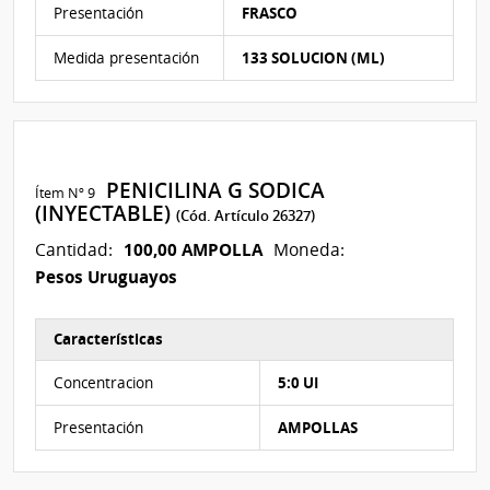
Presentación
FRASCO
Medida presentación
133 SOLUCION (ML)
PENICILINA G SODICA
Ítem Nº 9
(INYECTABLE)
(Cód. Artículo 26327)
100,00 AMPOLLA
Cantidad:
Moneda:
Pesos Uruguayos
Características
Características del Ítem Nº 9
Concentracion
5:0 UI
Presentación
AMPOLLAS