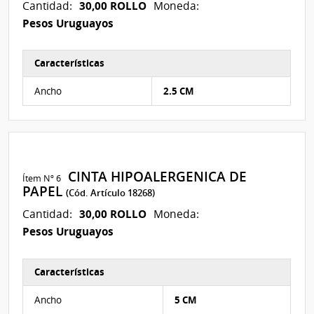
30,00 ROLLO
Cantidad:
Moneda:
Pesos Uruguayos
Características
Características del Ítem Nº 5
Ancho
2.5 CM
CINTA HIPOALERGENICA DE
Ítem Nº 6
PAPEL
(Cód. Artículo 18268)
30,00 ROLLO
Cantidad:
Moneda:
Pesos Uruguayos
Características
Características del Ítem Nº 6
Ancho
5 CM