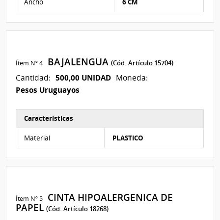
Ancho
6 CM
BAJALENGUA
Ítem Nº 4
(Cód. Artículo 15704)
500,00 UNIDAD
Cantidad:
Moneda:
Pesos Uruguayos
Características
Características del Ítem Nº 4
Material
PLASTICO
CINTA HIPOALERGENICA DE
Ítem Nº 5
PAPEL
(Cód. Artículo 18268)