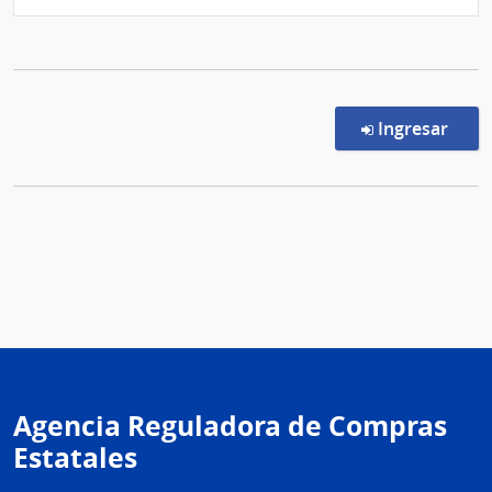
en l
Ingresar
Agencia Reguladora de Compras
Estatales