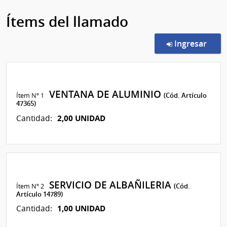
Ítems del llamado
en l
Ingresar
VENTANA DE ALUMINIO
Ítem Nº 1
(Cód. Artículo
47365)
2,00 UNIDAD
Cantidad:
SERVICIO DE ALBAÑILERIA
Ítem Nº 2
(Cód.
Artículo 14789)
1,00 UNIDAD
Cantidad: