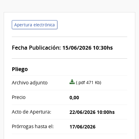
Apertura electrónica
Fecha Publicación:
15/06/2026 10:30hs
Pliego
archivo
Archivo adjunto
(.pdf 471 Kb)
adjunto/pliego
Precio
0,00
Acto de Apertura:
22/06/2026 10:00hs
Prórrogas hasta el:
17/06/2026