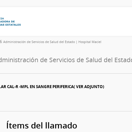
26
Administración de Servicios de Salud del Estado | Hospital Maciel
dministración de Servicios de Salud del Estad
R CAL-R -MPL EN SANGRE PERIFERICA( VER ADJUNTO)
Ítems del llamado