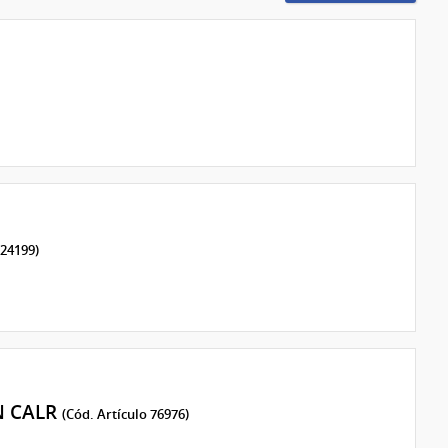
 24199)
N CALR
(Cód. Artículo 76976)