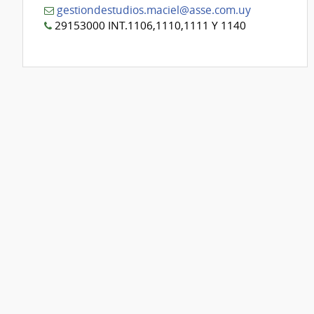
gestiondestudios.maciel@asse.com.uy
29153000 INT.1106,1110,1111 Y 1140