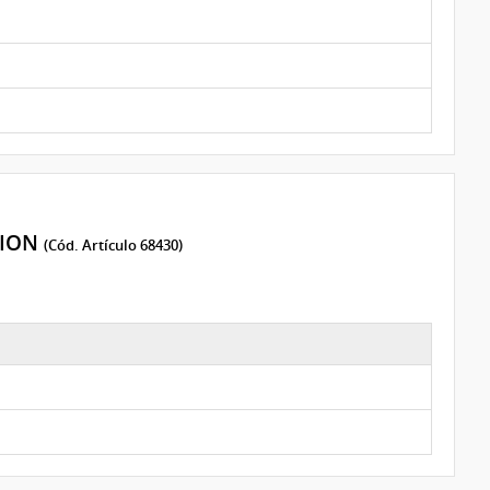
CION
(Cód. Artículo 68430)