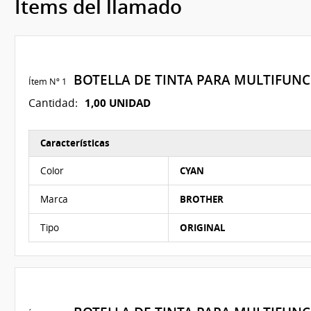
Ítems del llamado
BOTELLA DE TINTA PARA MULTIFUN
Ítem Nº 1
1,00 UNIDAD
Cantidad:
Características
Características del Ítem Nº 1
Color
CYAN
Marca
BROTHER
Tipo
ORIGINAL