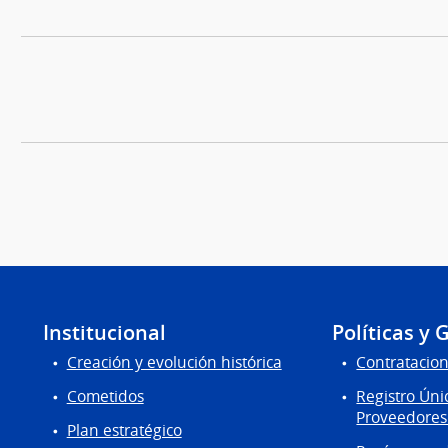
Institucional
Políticas y 
Creación y evolución histórica
Contratacion
Cometidos
Registro Úni
Proveedores
Plan estratégico