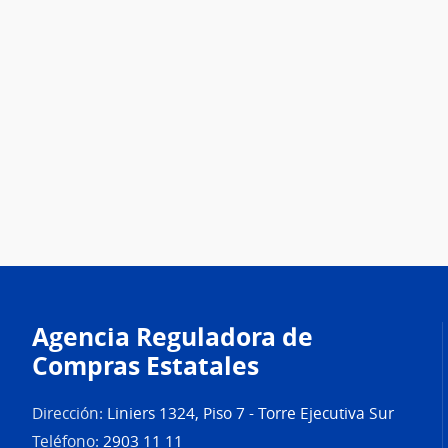
Agencia Reguladora de
Compras Estatales
Dirección:
Liniers 1324, Piso 7 - Torre Ejecutiva Sur
Teléfono:
2903 11 11