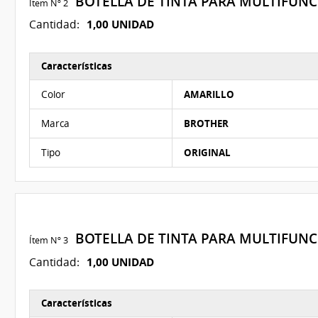
BOTELLA DE TINTA PARA MULTIFUN
Ítem Nº 2
1,00 UNIDAD
Cantidad:
Características
Características del Ítem Nº 2
Color
AMARILLO
Marca
BROTHER
Tipo
ORIGINAL
BOTELLA DE TINTA PARA MULTIFUN
Ítem Nº 3
1,00 UNIDAD
Cantidad:
Características