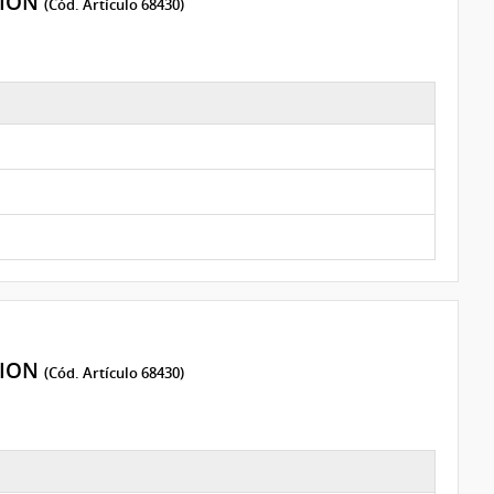
CION
(Cód. Artículo 68430)
CION
(Cód. Artículo 68430)