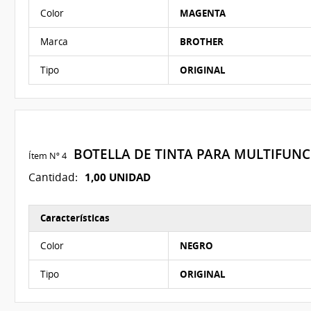
Características del Ítem Nº 3
Color
MAGENTA
Marca
BROTHER
Tipo
ORIGINAL
BOTELLA DE TINTA PARA MULTIFUN
Ítem Nº 4
1,00 UNIDAD
Cantidad:
Características
Características del Ítem Nº 4
Color
NEGRO
Tipo
ORIGINAL