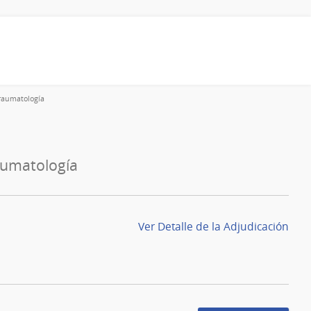
Traumatología
raumatología
Ver Detalle de la Adjudicación