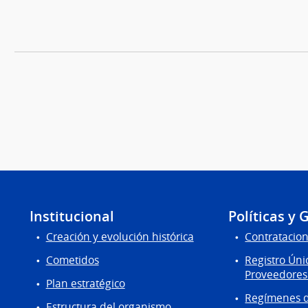
Institucional
Políticas y 
Creación y evolución histórica
Contratacion
Cometidos
Registro Úni
Proveedores
Plan estratégico
Regímenes d
Estructura del organismo