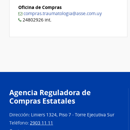
Oficina de Compras
compras.traumatologia@asse.com.uy
24802926 int.
Agencia Reguladora de
Compras Estatales
Dirección:
Liniers 1324, Piso 7 - Torre Ejecutiva Sur
Teléfono:
2903 11 11