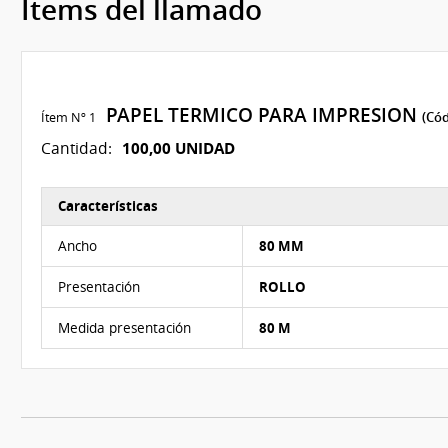
Ítems del llamado
PAPEL TERMICO PARA IMPRESION
Ítem Nº 1
(Cód
100,00 UNIDAD
Cantidad:
Características
Características del Ítem Nº 1
Ancho
80 MM
Presentación
ROLLO
Medida presentación
80 M