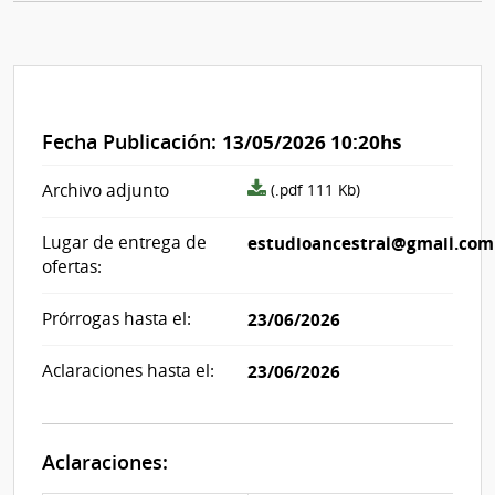
Fecha Publicación:
13/05/2026 10:20hs
archivo
Archivo adjunto
(.pdf 111 Kb)
adjunto/pliego
Lugar de entrega de
estudioancestral@gmail.com
ofertas:
Prórrogas hasta el:
23/06/2026
Aclaraciones hasta el:
23/06/2026
Aclaraciones: