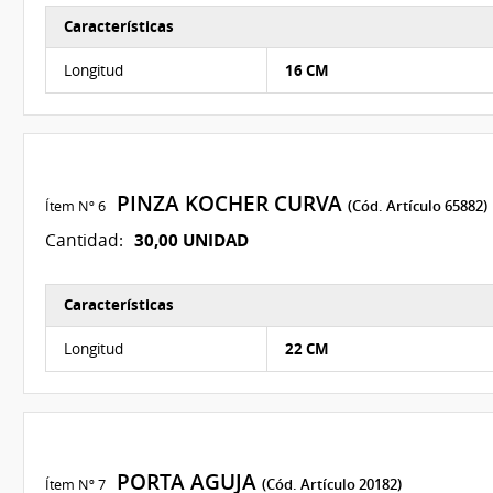
Características
Características del Ítem Nº 5
Longitud
16 CM
PINZA KOCHER CURVA
Ítem Nº 6
(Cód. Artículo 65882)
30,00 UNIDAD
Cantidad:
Características
Características del Ítem Nº 6
Longitud
22 CM
PORTA AGUJA
Ítem Nº 7
(Cód. Artículo 20182)