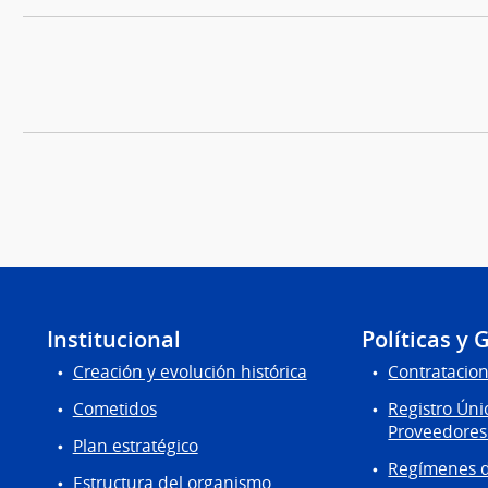
Institucional
Políticas y 
Creación y evolución histórica
Contratacion
Cometidos
Registro Úni
Proveedores
Plan estratégico
Regímenes d
Estructura del organismo