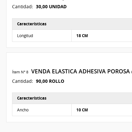
30,00 UNIDAD
Cantidad:
Características
Características del Ítem Nº 7
Longitud
18 CM
VENDA ELASTICA ADHESIVA POROSA
Ítem Nº 8
90,00 ROLLO
Cantidad:
Características
Características del Ítem Nº 8
Ancho
10 CM