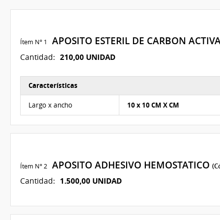
APOSITO ESTERIL DE CARBON ACTI
Ítem Nº 1
210,00 UNIDAD
Cantidad:
Características
Características del Ítem Nº 1
Largo x ancho
10 x 10 CM X CM
APOSITO ADHESIVO HEMOSTATICO
Ítem Nº 2
(C
1.500,00 UNIDAD
Cantidad: