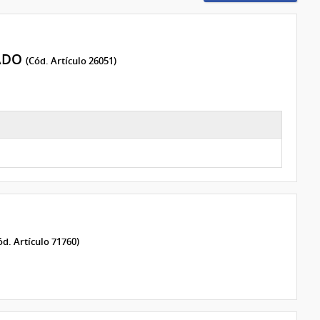
VADO
(Cód. Artículo 26051)
ód. Artículo 71760)