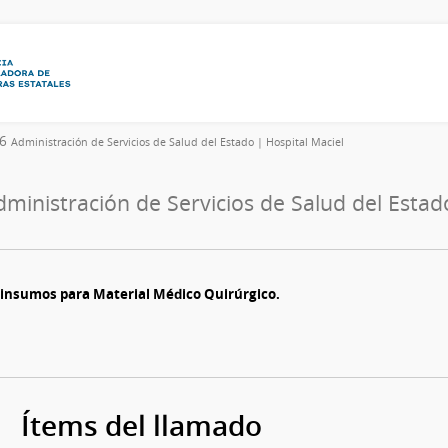
26
Administración de Servicios de Salud del Estado | Hospital Maciel
dministración de Servicios de Salud del Estad
nsumos para Material Médico Quirúrgico.
Ítems del llamado