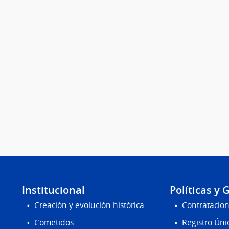
Institucional
Políticas y 
Creación y evolución histórica
Contratacion
Cometidos
Registro Úni