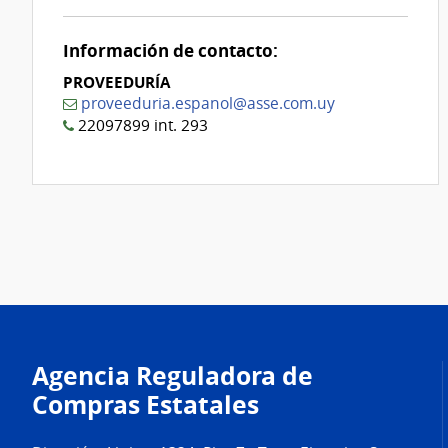
0
Información de contacto:
PROVEEDURÍA
proveeduria.espanol@asse.com.uy
22097899 int. 293
Agencia Reguladora de
Compras Estatales