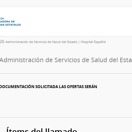
026
Administración de Servicios de Salud del Estado | Hospital Español
Administración de Servicios de Salud del Est
 DOCUMENTACIÓN SOLICITADA LAS OFERTAS SERÁN
Ítems del llamado