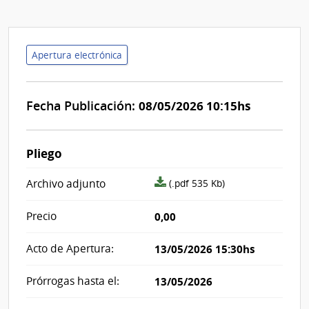
Apertura electrónica
Fecha Publicación:
08/05/2026 10:15hs
Pliego
archivo
Archivo adjunto
(.pdf 535 Kb)
adjunto/pliego
Precio
0,00
Acto de Apertura:
13/05/2026 15:30hs
Prórrogas hasta el:
13/05/2026