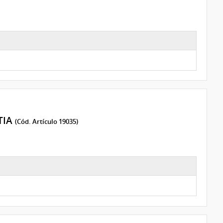
TIA
(Cód. Artículo 19035)