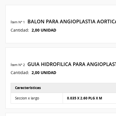
BALON PARA ANGIOPLASTIA AORTI
Ítem Nº 1
2,00 UNIDAD
Cantidad:
GUIA HIDROFILICA PARA ANGIOPLAS
Ítem Nº 2
2,00 UNIDAD
Cantidad:
Características
Características del Ítem Nº 2
Seccion x largo
0.035 X 2.60 PLG X M