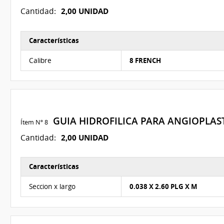
2,00 UNIDAD
Cantidad:
Características
Características del Ítem Nº 6
Calibre
8 FRENCH
GUIA HIDROFILICA PARA ANGIOPLAS
Ítem Nº 8
2,00 UNIDAD
Cantidad:
Características
Características del Ítem Nº 19
Seccion x largo
0.038 X 2.60 PLG X M