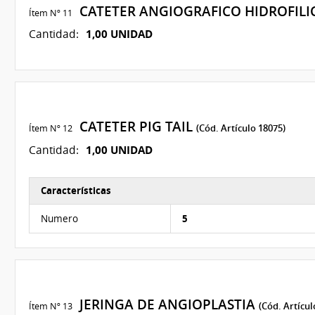
CATETER ANGIOGRAFICO HIDROFILI
Ítem Nº 11
1,00 UNIDAD
Cantidad:
CATETER PIG TAIL
Ítem Nº 12
(Cód. Artículo 18075)
1,00 UNIDAD
Cantidad:
Características
Características del Ítem Nº 10
Numero
5
JERINGA DE ANGIOPLASTIA
Ítem Nº 13
(Cód. Artícul