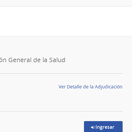
ión General de la Salud
Ver Detalle de la Adjudicación
en la c
Ingresar