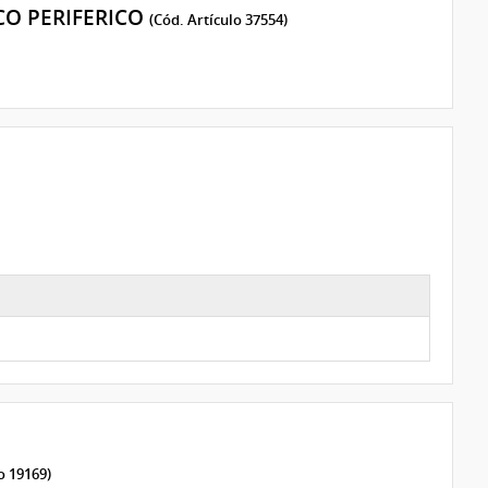
CO PERIFERICO
(Cód. Artículo 37554)
o 19169)