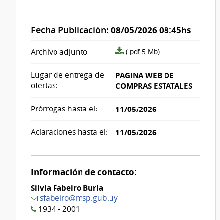
Fecha Publicación:
08/05/2026 08:45hs
archivo
Archivo adjunto
(.pdf 5 Mb)
adjunto/pliego
Lugar de entrega de
PAGINA WEB DE
ofertas:
COMPRAS ESTATALES
Prórrogas hasta el:
11/05/2026
Aclaraciones hasta el:
11/05/2026
Información de contacto:
Silvia Fabeiro Burla
sfabeiro@msp.gub.uy
1934 - 2001