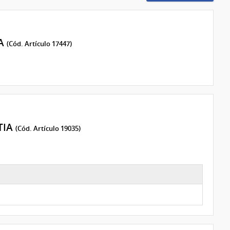
CA
(Cód. Artículo 17447)
TIA
(Cód. Artículo 19035)