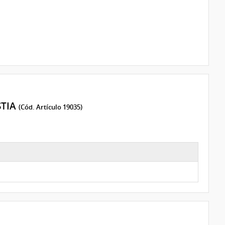
STIA
(Cód. Artículo 19035)