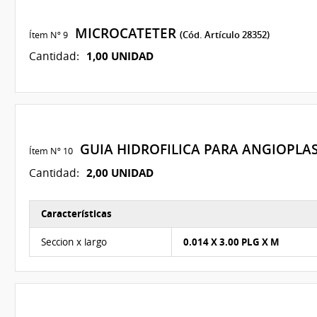
MICROCATETER
Ítem Nº 9
(Cód. Artículo 28352)
1,00 UNIDAD
Cantidad:
GUIA HIDROFILICA PARA ANGIOPLA
Ítem Nº 10
2,00 UNIDAD
Cantidad:
Características
Características del Ítem Nº 8
Seccion x largo
0.014 X 3.00 PLG X M