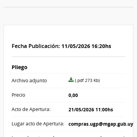
Fecha Publicación:
11/05/2026 16:20hs
Pliego
archivo
Archivo adjunto
(.pdf 273 Kb)
adjunto/pliego
Precio
0,00
Acto de Apertura:
21/05/2026 11:00hs
Lugar acto de Apertura:
compras.ugp@mgap.gub.uy