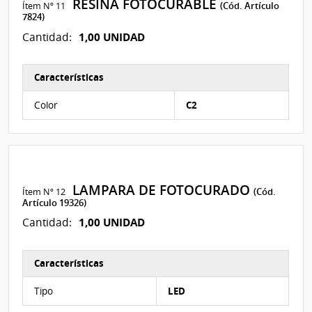
RESINA FOTOCURABLE
Ítem Nº 11
(Cód. Artículo
7824)
1,00 UNIDAD
Cantidad:
Características
Características del Ítem Nº 11
Color
C2
LAMPARA DE FOTOCURADO
Ítem Nº 12
(Cód.
Artículo 19326)
1,00 UNIDAD
Cantidad:
Características
Características del Ítem Nº 12
Tipo
LED