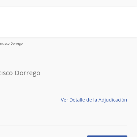
ancisco Dorrego
cisco Dorrego
Ver Detalle de la Adjudicación