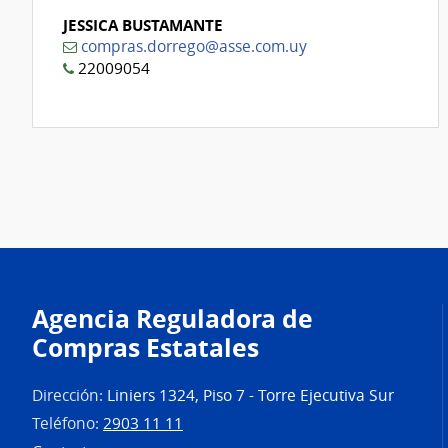
JESSICA BUSTAMANTE
compras.dorrego@asse.com.uy
22009054
Agencia Reguladora de
Compras Estatales
Dirección:
Liniers 1324, Piso 7 - Torre Ejecutiva Sur
Teléfono:
2903 11 11