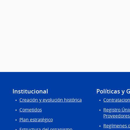
Institucional
Políticas y 
Creación y evolución histórica
Contratacion
Cometidos
Registro Úni
Proveedores
Plan estratégico
Regímenes d
Estructura del organismo