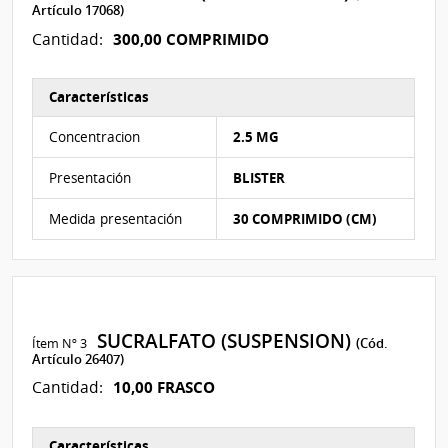
Artículo 17068)
300,00 COMPRIMIDO
Cantidad:
Características
Características del Ítem Nº 2
Concentracion
2.5 MG
Presentación
BLISTER
Medida presentación
30 COMPRIMIDO (CM)
SUCRALFATO (SUSPENSION)
Ítem Nº 3
(Cód.
Artículo 26407)
10,00 FRASCO
Cantidad:
Características