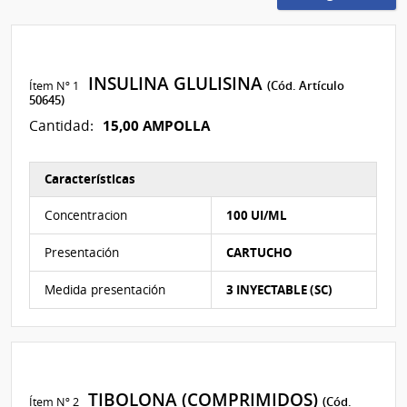
INSULINA GLULISINA
Ítem Nº 1
(Cód. Artículo
50645)
15,00 AMPOLLA
Cantidad:
Características
Características del Ítem Nº 1
Concentracion
100 UI/ML
Presentación
CARTUCHO
Medida presentación
3 INYECTABLE (SC)
TIBOLONA (COMPRIMIDOS)
Ítem Nº 2
(Cód.