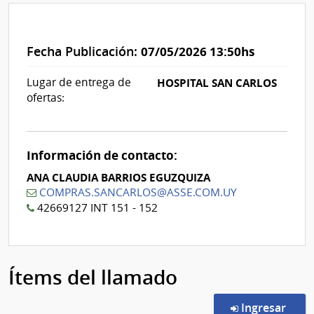
Fecha Publicación:
07/05/2026 13:50hs
Lugar de entrega de
HOSPITAL SAN CARLOS
ofertas:
Información de contacto:
ANA CLAUDIA BARRIOS EGUZQUIZA
COMPRAS.SANCARLOS@ASSE.COM.UY
42669127 INT 151 - 152
Ítems del llamado
en l
Ingresar