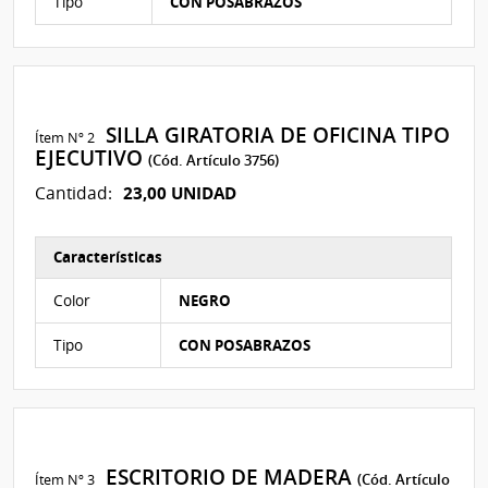
Tipo
CON POSABRAZOS
SILLA GIRATORIA DE OFICINA TIPO
Ítem Nº 2
EJECUTIVO
(Cód. Artículo 3756)
23,00 UNIDAD
Cantidad:
Características
Características del Ítem Nº 2
Color
NEGRO
Tipo
CON POSABRAZOS
ESCRITORIO DE MADERA
Ítem Nº 3
(Cód. Artículo