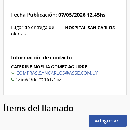
Fecha Publicación:
07/05/2026 12:45hs
Lugar de entrega de
HOSPITAL SAN CARLOS
ofertas:
Información de contacto:
CATERINE NOELIA GOMEZ AGUIRRE
COMPRAS.SANCARLOS@ASSE.COM.UY
42669166 int 151/152
Ítems del llamado
en l
Ingresar