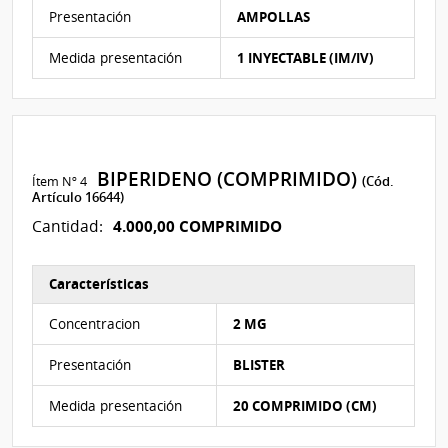
Presentación
AMPOLLAS
Medida presentación
1 INYECTABLE (IM/IV)
BIPERIDENO (COMPRIMIDO)
Ítem Nº 4
(Cód.
Artículo 16644)
4.000,00 COMPRIMIDO
Cantidad:
Características
Características del Ítem Nº 4
Concentracion
2 MG
Presentación
BLISTER
Medida presentación
20 COMPRIMIDO (CM)