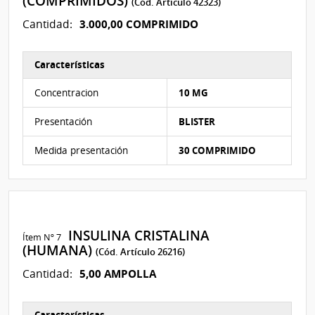
(COMPRIMIDOS)
(Cód. Artículo 42323)
3.000,00 COMPRIMIDO
Cantidad:
Características
Características del Ítem Nº 6
Concentracion
10 MG
Presentación
BLISTER
Medida presentación
30 COMPRIMIDO
INSULINA CRISTALINA
Ítem Nº 7
(HUMANA)
(Cód. Artículo 26216)
5,00 AMPOLLA
Cantidad:
Características