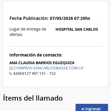
Fecha Publicación:
07/05/2026 07:20hs
Lugar de entrega de
HOSPITAL SAN CARLOS
ofertas:
Información de contacto:
ANA CLAUDIA BARRIOS EGUZQUIZA
COMPRAS.SANCARLOS@ASSE.COM.UY
42669127 INT 151 - 152
Ítems del llamado
en l
Ingresar