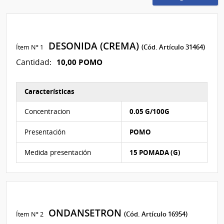
DESONIDA (CREMA)
Ítem Nº 1
(Cód. Artículo 31464)
10,00 POMO
Cantidad:
Características
Características del Ítem Nº 1
Concentracion
0.05 G/100G
Presentación
POMO
Medida presentación
15 POMADA (G)
ONDANSETRON
Ítem Nº 2
(Cód. Artículo 16954)