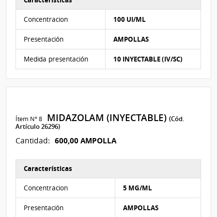
Características del Ítem Nº 7
Concentracion
100 UI/ML
Presentación
AMPOLLAS
Medida presentación
10 INYECTABLE (IV/SC)
MIDAZOLAM (INYECTABLE)
Ítem Nº 8
(Cód.
Artículo 26296)
600,00 AMPOLLA
Cantidad:
Características
Características del Ítem Nº 8
Concentracion
5 MG/ML
Presentación
AMPOLLAS