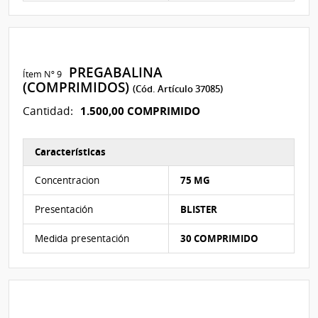
PREGABALINA
Ítem Nº 9
(COMPRIMIDOS)
(Cód. Artículo 37085)
1.500,00 COMPRIMIDO
Cantidad:
Características
Características del Ítem Nº 9
Concentracion
75 MG
Presentación
BLISTER
Medida presentación
30 COMPRIMIDO