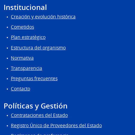
Institucional
Creación y evolución histórica
Cometidos
Plan estratégico
Estructura del organismo
Normativa
Transparencia
Preguntas frecuentes
Contacto
Políticas y Gestión
Contrataciones del Estado
Registro Único de Proveedores del Estado