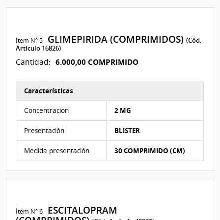
GLIMEPIRIDA (COMPRIMIDOS)
Ítem Nº 5
(Cód.
Artículo 16826)
6.000,00 COMPRIMIDO
Cantidad:
Características
Características del Ítem Nº 5
Concentracion
2 MG
Presentación
BLISTER
Medida presentación
30 COMPRIMIDO (CM)
ESCITALOPRAM
Ítem Nº 6