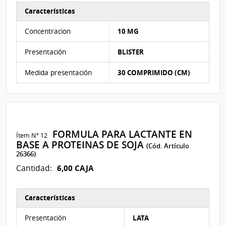
Características
Características del Ítem Nº 11
Concentracion
10 MG
Presentación
BLISTER
Medida presentación
30 COMPRIMIDO (CM)
FORMULA PARA LACTANTE EN
Ítem Nº 12
BASE A PROTEINAS DE SOJA
(Cód. Artículo
26366)
6,00 CAJA
Cantidad:
Características
Características del Ítem Nº 12
Presentación
LATA