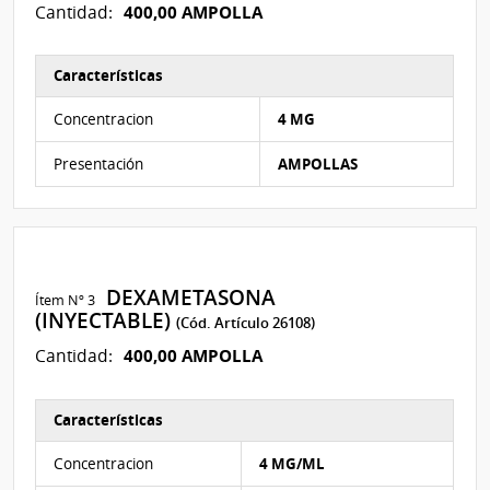
400,00 AMPOLLA
Cantidad:
Características
Características del Ítem Nº 2
Concentracion
4 MG
Presentación
AMPOLLAS
DEXAMETASONA
Ítem Nº 3
(INYECTABLE)
(Cód. Artículo 26108)
400,00 AMPOLLA
Cantidad:
Características
Características del Ítem Nº 3
Concentracion
4 MG/ML