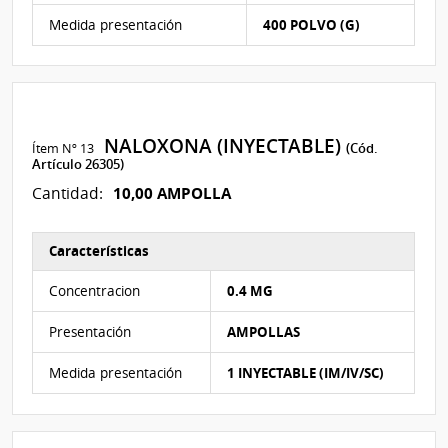
Medida presentación
400 POLVO (G)
NALOXONA (INYECTABLE)
Ítem Nº 13
(Cód.
Artículo 26305)
10,00 AMPOLLA
Cantidad:
Características
Características del Ítem Nº 13
Concentracion
0.4 MG
Presentación
AMPOLLAS
Medida presentación
1 INYECTABLE (IM/IV/SC)