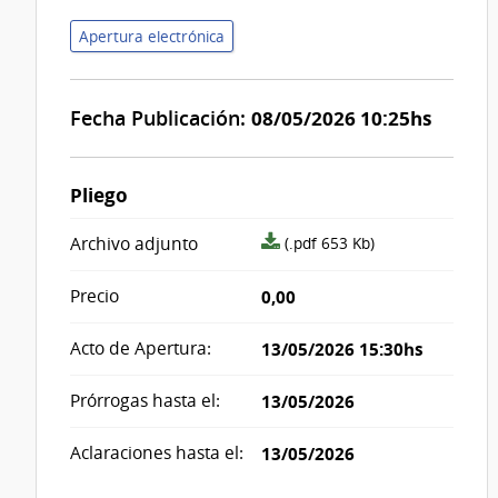
Apertura electrónica
Fecha Publicación:
08/05/2026 10:25hs
Pliego
archivo
Archivo adjunto
(.pdf 653 Kb)
adjunto/pliego
Precio
0,00
Acto de Apertura:
13/05/2026 15:30hs
Prórrogas hasta el:
13/05/2026
Aclaraciones hasta el:
13/05/2026