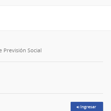
 Previsión Social
en la c
Ingresar