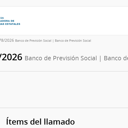
678/2026
Banco de Previsión Social | Banco de Previsión Social
8/2026
Banco de Previsión Social | Banco de
Ítems del llamado