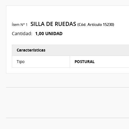
SILLA DE RUEDAS
Ítem Nº 1
(Cód. Artículo 15230)
1,00 UNIDAD
Cantidad:
Características
Características del Ítem Nº 1
Tipo
POSTURAL