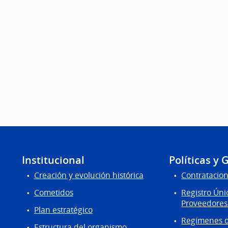
Institucional
Políticas y 
Creación y evolución histórica
Contratacion
Cometidos
Registro Úni
Proveedores
Plan estratégico
Regímenes d
Estructura del organismo