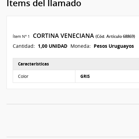
Ítems del llamado
CORTINA VENECIANA
Ítem Nº 1
(Cód. Artículo 68869)
1,00 UNIDAD
Pesos Uruguayos
Cantidad:
Moneda:
Características
Características del Ítem Nº 1
Color
GRIS