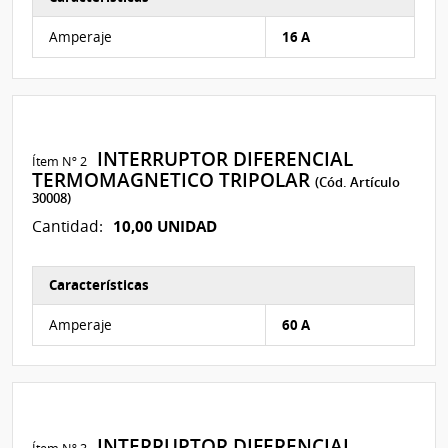
Características del Ítem Nº 1
Amperaje
16 A
INTERRUPTOR DIFERENCIAL
Ítem Nº 2
TERMOMAGNETICO TRIPOLAR
(Cód. Artículo
30008)
10,00 UNIDAD
Cantidad:
Características
Características del Ítem Nº 2
Amperaje
60 A
INTERRUPTOR DIFERENCIAL