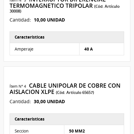
Ítem Nº 3
TERMOMAGNETICO TRIPOLAR
(Cód. Artículo
30008)
10,00 UNIDAD
Cantidad:
Características
Características del Ítem Nº 3
Amperaje
40 A
CABLE UNIPOLAR DE COBRE CON
Ítem Nº 4
AISLACION XLPE
(Cód. Artículo 65657)
30,00 UNIDAD
Cantidad:
Características
Características del Ítem Nº 4
Seccion
50 MM2