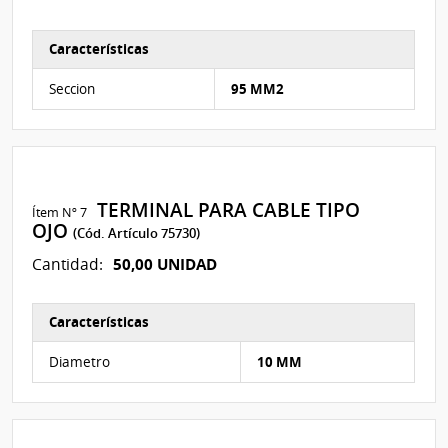
Características
Características del Ítem Nº 6
Seccion
95 MM2
TERMINAL PARA CABLE TIPO
Ítem Nº 7
OJO
(Cód. Artículo 75730)
50,00 UNIDAD
Cantidad:
Características
Características del Ítem Nº 7
Diametro
10 MM