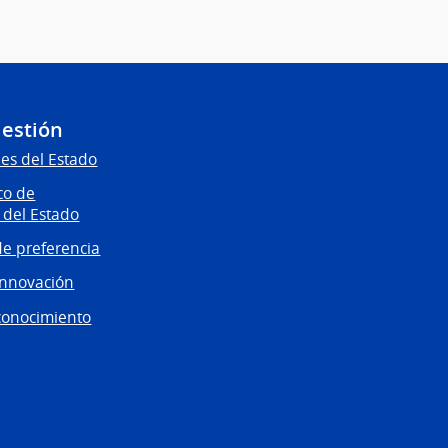
Gestión
es del Estado
co de
 del Estado
e preferencia
innovación
conocimiento