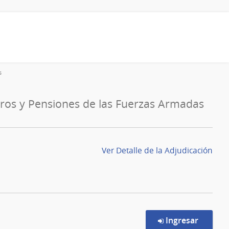
s
tiros y Pensiones de las Fuerzas Armadas
Ver Detalle de la Adjudicación
en la c
Ingresar