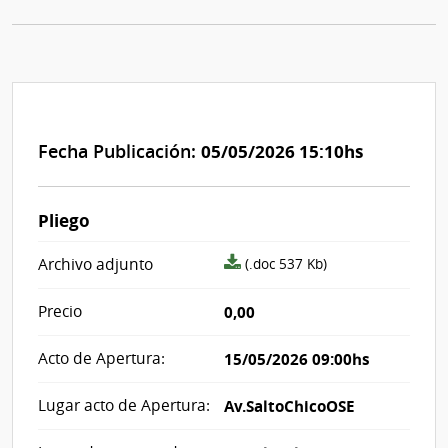
Fecha Publicación:
05/05/2026 15:10hs
Pliego
archivo
Archivo adjunto
(.doc 537 Kb)
adjunto/pliego
Precio
0,00
Acto de Apertura:
15/05/2026 09:00hs
Lugar acto de Apertura:
Av.SaltoChicoOSE