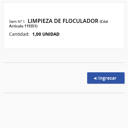
LIMPIEZA DE FLOCULADOR
Ítem Nº 1
(Cód.
Artículo 119351)
1,00 UNIDAD
Cantidad:
en l
Ingresar