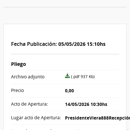
Fecha Publicación:
05/05/2026 15:10hs
Pliego
archivo
Archivo adjunto
(.pdf 937 Kb)
adjunto/pliego
Precio
0,00
Acto de Apertura:
14/05/2026 10:30hs
Lugar acto de Apertura:
PresidenteViera888Recepció