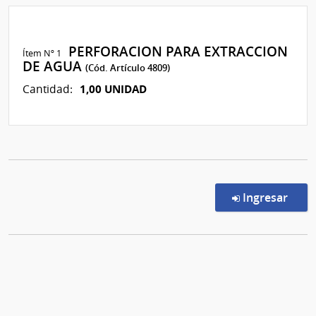
PERFORACION PARA EXTRACCION
Ítem Nº 1
DE AGUA
(Cód. Artículo 4809)
1,00 UNIDAD
Cantidad:
en l
Ingresar