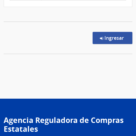
en l
Ingresar
Agencia Reguladora de Compras
Estatales