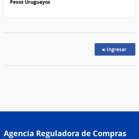
Pesos Uruguayos
en l
Ingresar
Agencia Reguladora de Compras