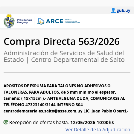
gub.uy
Compra Directa 563/2026
Administración de Servicios de Salud del
Estado | Centro Departamental de Salto
APOSITOS DE ESPUMA PARA TALONES NO ADHESIVOS O
TALONERAS, PARA ADULTOS, de 5 mm minimo el espesor,
tamaño: ( 15x15cm ).- ANTE ALGUNA DUDA, COMUNICARSE AL
TELÉFONO 47323140/3144 INTERNO 304
centrodemateriales.salto@asse.com.uy LIC. Juan Pablo Oberti.-
12/05/2026 10:00hs
Recepción de ofertas hasta:
Ver Detalle de la Adjudicación