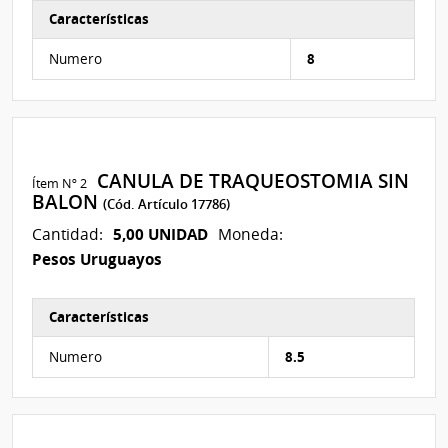
Características
Características del Ítem Nº 1
Numero
8
CANULA DE TRAQUEOSTOMIA SIN
Ítem Nº 2
BALON
(Cód. Artículo 17786)
5,00 UNIDAD
Cantidad:
Moneda:
Pesos Uruguayos
Características
Características del Ítem Nº 2
Numero
8.5