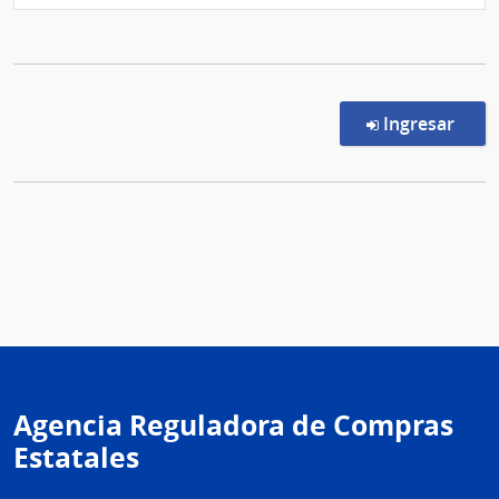
en l
Ingresar
Agencia Reguladora de Compras
Estatales