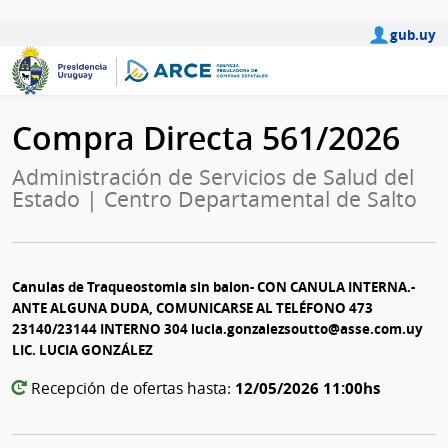
gub.uy
Compra Directa 561/2026
Administración de Servicios de Salud del
Estado | Centro Departamental de Salto
Canulas de Traqueostomia sin balon- CON CANULA INTERNA.-
ANTE ALGUNA DUDA, COMUNICARSE AL TELÉFONO 473
23140/23144 INTERNO 304 lucia.gonzalezsoutto@asse.com.uy
LIC. LUCIA GONZÁLEZ
12/05/2026 11:00hs
Recepción de ofertas hasta: