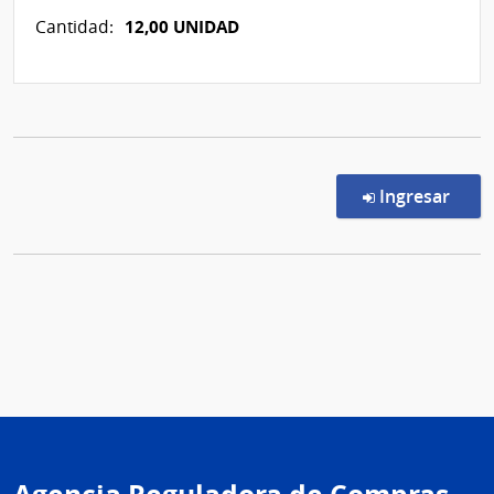
12,00 UNIDAD
Cantidad:
en l
Ingresar