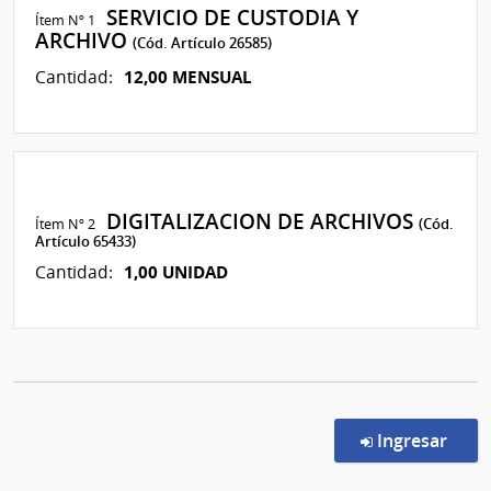
SERVICIO DE CUSTODIA Y
Ítem Nº 1
ARCHIVO
(Cód. Artículo 26585)
12,00 MENSUAL
Cantidad:
DIGITALIZACION DE ARCHIVOS
Ítem Nº 2
(Cód.
Artículo 65433)
1,00 UNIDAD
Cantidad:
en l
Ingresar