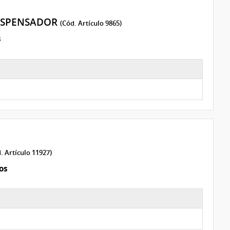
DISPENSADOR
(Cód. Artículo 9865)
s
. Artículo 11927)
os