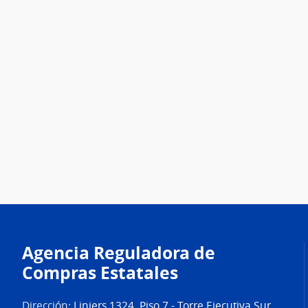
Agencia Reguladora de
Compras Estatales
Dirección:
Liniers 1324, Piso 7 - Torre Ejecutiva Sur