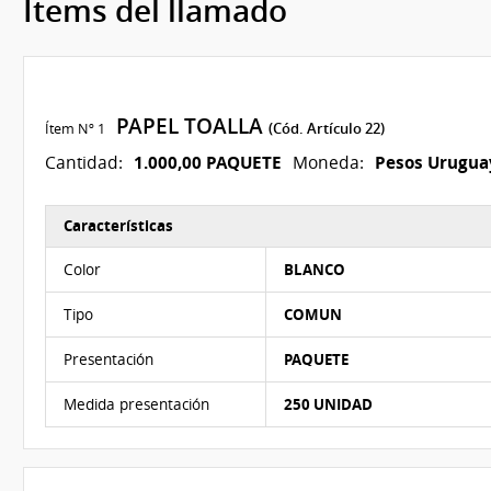
Ítems del llamado
PAPEL TOALLA
Ítem Nº 1
(Cód. Artículo 22)
1.000,00 PAQUETE
Pesos Urugua
Cantidad:
Moneda:
Características
Características del Ítem Nº 1
Color
BLANCO
Tipo
COMUN
Presentación
PAQUETE
Medida presentación
250 UNIDAD