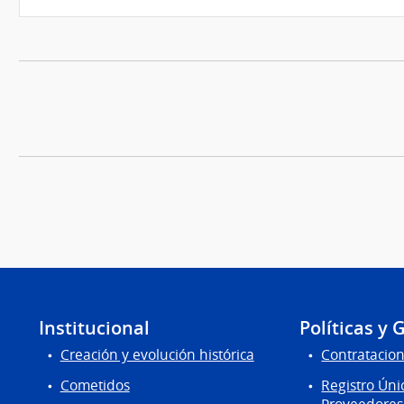
Institucional
Políticas y 
Creación y evolución histórica
Contratacion
Cometidos
Registro Úni