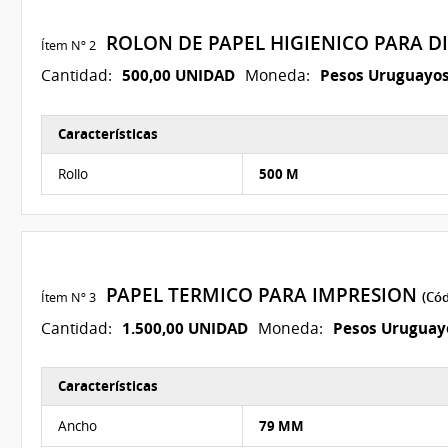
ROLON DE PAPEL HIGIENICO PARA 
Ítem Nº 2
500,00 UNIDAD
Pesos Uruguayo
Cantidad:
Moneda:
Características
Características del Ítem Nº 2
Rollo
500 M
PAPEL TERMICO PARA IMPRESION
Ítem Nº 3
(Cód
1.500,00 UNIDAD
Pesos Uruguay
Cantidad:
Moneda:
Características
Características del Ítem Nº 3
Ancho
79 MM