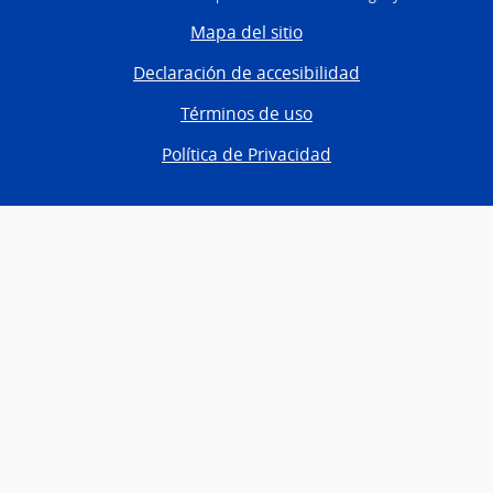
Mapa del sitio
Declaración de accesibilidad
Términos de uso
Política de Privacidad