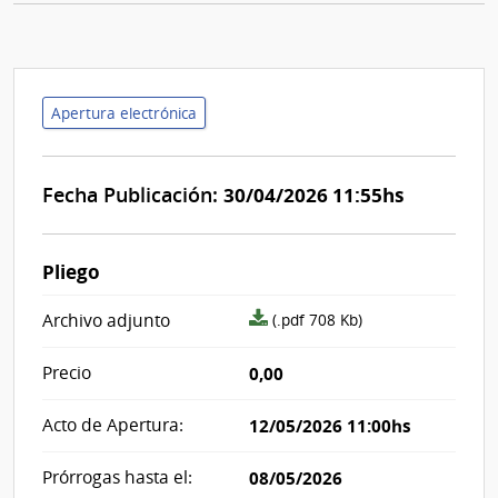
Apertura electrónica
Fecha Publicación:
30/04/2026 11:55hs
Pliego
archivo
Archivo adjunto
(.pdf 708 Kb)
adjunto/pliego
Precio
0,00
Acto de Apertura:
12/05/2026 11:00hs
Prórrogas hasta el:
08/05/2026