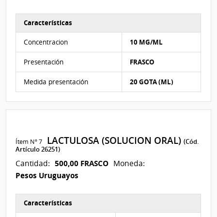
Características
Características del Ítem Nº 6
Concentracion
10 MG/ML
Presentación
FRASCO
Medida presentación
20 GOTA (ML)
LACTULOSA (SOLUCION ORAL)
Ítem Nº 7
(Cód.
Artículo 26251)
500,00 FRASCO
Cantidad:
Moneda:
Pesos Uruguayos
Características
Características del Ítem Nº 7