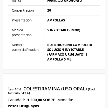
Marca
FARMACO URUGUAYO
Concentracion
20
Presentación
AMPOLLAS
Medida
5 INYECTABLE (IM/IV)
presentación
Nombre
BUTILHIOSCINA COMPUESTA
comercial/modelo
SOLUCION INYECTABLE
(FARMACO URUGUAYO) 1
AMPOLLA 5 ML
COLESTIRAMINA (USO ORAL)
Ítem Nº 4
(Cód.
Artículo 34996)
1.500,00 SOBRE
Cantidad:
Moneda:
Pesos Uruguayos