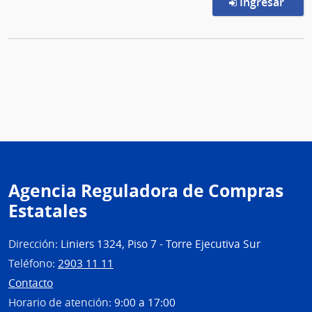
en l
Ingresar
Agencia Reguladora de Compras
Estatales
Dirección:
Liniers 1324, Piso 7 - Torre Ejecutiva Sur
Teléfono:
2903 11 11
Contacto
Horario de atención:
9:00 a 17:00