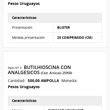
Pesos Uruguayos
Características
Características del Ítem Nº 2
Presentación
BLISTER
Medida presentación
20 COMPRIMIDO (CM)
BUTILHIOSCINA CON
Ítem Nº 3
ANALGESICOS
(Cód. Artículo 25950)
500,00 AMPOLLA
Cantidad:
Moneda:
Pesos Uruguayos
Características
Características del Ítem Nº 3