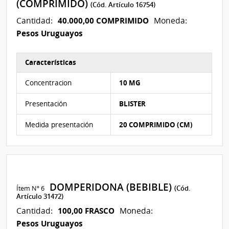
(COMPRIMIDO)
(Cód. Artículo 16754)
40.000,00 COMPRIMIDO
Cantidad:
Moneda:
Pesos Uruguayos
Características
Características del Ítem Nº 5
Concentracion
10 MG
Presentación
BLISTER
Medida presentación
20 COMPRIMIDO (CM)
DOMPERIDONA (BEBIBLE)
Ítem Nº 6
(Cód.
Artículo 31472)
100,00 FRASCO
Cantidad:
Moneda:
Pesos Uruguayos