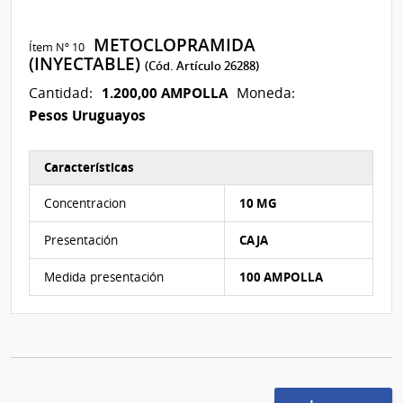
METOCLOPRAMIDA
Ítem Nº 10
(INYECTABLE)
(Cód. Artículo 26288)
1.200,00 AMPOLLA
Cantidad:
Moneda:
Pesos Uruguayos
Características
Características del Ítem Nº 10
Concentracion
10 MG
Presentación
CAJA
Medida presentación
100 AMPOLLA