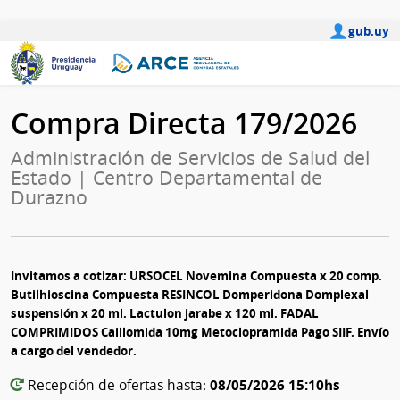
gub.uy
Compra Directa 179/2026
Administración de Servicios de Salud del
Estado | Centro Departamental de
Durazno
Invitamos a cotizar: URSOCEL Novemina Compuesta x 20 comp.
Butilhioscina Compuesta RESINCOL Domperidona Domplexal
suspensión x 20 ml. Lactulon jarabe x 120 ml. FADAL
COMPRIMIDOS Caillomida 10mg Metoclopramida Pago SIIF. Envío
a cargo del vendedor.
08/05/2026 15:10hs
Recepción de ofertas hasta: