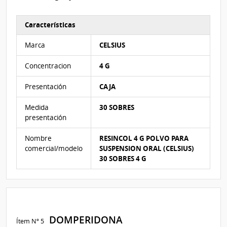
Características
Características del Ítem Nº 4
Marca
CELSIUS
Concentracion
4 G
Presentación
CAJA
Medida
30 SOBRES
presentación
Nombre
RESINCOL 4 G POLVO PARA
comercial/modelo
SUSPENSION ORAL (CELSIUS)
30 SOBRES 4 G
DOMPERIDONA
Ítem Nº 5