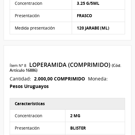
Concentracion
3.25 G/5ML
Presentación
FRASCO
Medida presentación
120 JARABE (ML)
LOPERAMIDA (COMPRIMIDO)
Ítem Nº 8
(Cód.
Artículo 16886)
2.000,00 COMPRIMIDO
Cantidad:
Moneda:
Pesos Uruguayos
Características
Características del Ítem Nº 8
Concentracion
2 MG
Presentación
BLISTER