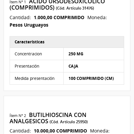
ACIDO URSODESOXICOLICO
Ítem Nº 1
(COMPRIMIDOS)
(Cód. Artículo 31476)
1.000,00 COMPRIMIDO
Cantidad:
Moneda:
Pesos Uruguayos
Características
Características del Ítem Nº 1
Concentracion
250 MG
Presentación
CAJA
Medida presentación
100 COMPRIMIDO (CM)
BUTILHIOSCINA CON
Ítem Nº 2
ANALGESICOS
(Cód. Artículo 25950)
10.000,00 COMPRIMIDO
Cantidad:
Moneda: