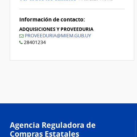
Información de contacto:
ADQUISICIONES Y PROVEEDURIA
PROVEEDURIA@MIEM.GUB.UY
28401234
Agencia Reguladora de
Compras Estatales