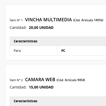
VINCHA MULTIMEDIA
Ítem Nº 1
(Cód. Artículo 14916)
20,00 UNIDAD
Cantidad:
Características
Características del Ítem Nº 1
Para
PC
CAMARA WEB
Ítem Nº 2
(Cód. Artículo 9454)
15,00 UNIDAD
Cantidad:
Características