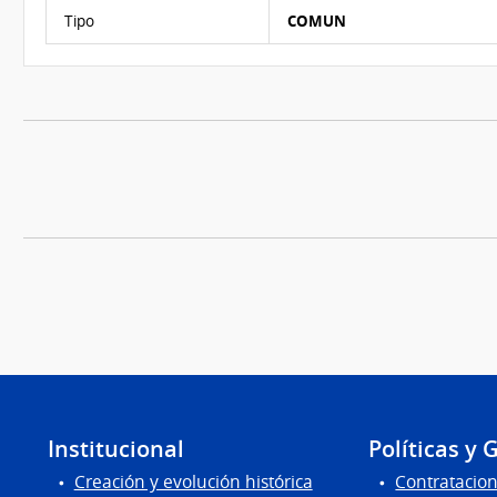
Características del Ítem Nº 2
Tipo
COMUN
Institucional
Políticas y 
Creación y evolución histórica
Contratacion