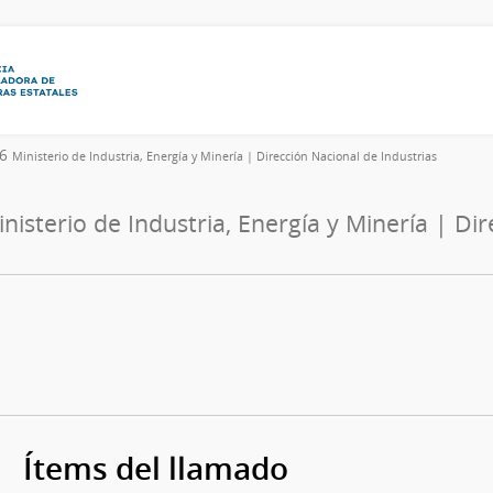
26
Ministerio de Industria, Energía y Minería | Dirección Nacional de Industrias
nisterio de Industria, Energía y Minería | Di
Ítems del llamado