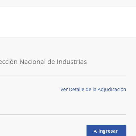
rección Nacional de Industrias
Ver Detalle de la Adjudicación
en la c
Ingresar