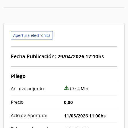
Apertura electrónica
Fecha Publicación:
29/04/2026 17:10hs
Pliego
archivo
Archivo adjunto
(.7z 4 Mb)
adjunto/pliego
Precio
0,00
Acto de Apertura:
11/05/2026 11:00hs