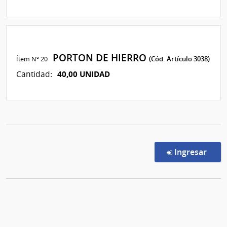
PORTON DE HIERRO
Ítem Nº 20
(Cód. Artículo 3038)
40,00 UNIDAD
Cantidad:
en l
Ingresar