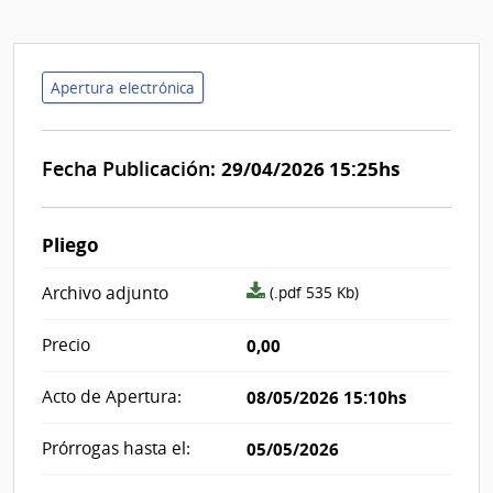
Apertura electrónica
Fecha Publicación:
29/04/2026 15:25hs
Pliego
archivo
Archivo adjunto
(.pdf 535 Kb)
adjunto/pliego
Precio
0,00
Acto de Apertura:
08/05/2026 15:10hs
Prórrogas hasta el:
05/05/2026