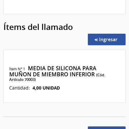
Ítems del llamado
en l
Ingresar
MEDIA DE SILICONA PARA
Ítem Nº 1
MUÑON DE MIEMBRO INFERIOR
(Cód.
Artículo 70003)
4,00 UNIDAD
Cantidad: