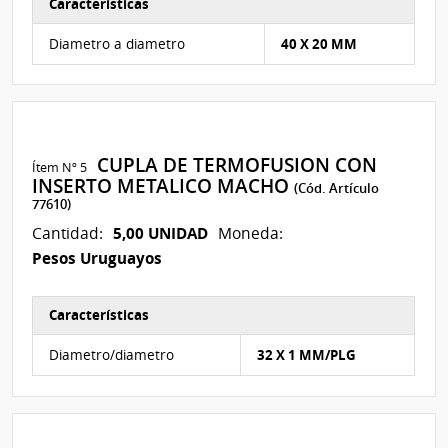
Características
Características del Ítem Nº 4
Diametro a diametro
40 X 20 MM
CUPLA DE TERMOFUSION CON
Ítem Nº 5
INSERTO METALICO MACHO
(Cód. Artículo
77610)
5,00 UNIDAD
Cantidad:
Moneda:
Pesos Uruguayos
Características
Características del Ítem Nº 5
Diametro/diametro
32 X 1 MM/PLG