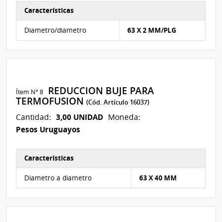
Características
Características del Ítem Nº 7
Diametro/diametro
63 X 2 MM/PLG
REDUCCION BUJE PARA
Ítem Nº 8
TERMOFUSION
(Cód. Artículo 16037)
3,00 UNIDAD
Cantidad:
Moneda:
Pesos Uruguayos
Características
Características del Ítem Nº 8
Diametro a diametro
63 X 40 MM