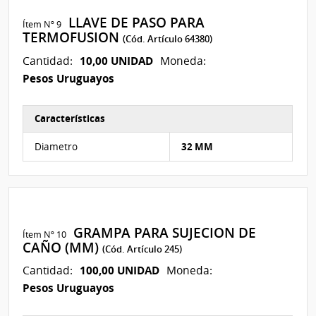
LLAVE DE PASO PARA
Ítem Nº 9
TERMOFUSION
(Cód. Artículo 64380)
10,00 UNIDAD
Cantidad:
Moneda:
Pesos Uruguayos
Características
Características del Ítem Nº 9
Diametro
32 MM
GRAMPA PARA SUJECION DE
Ítem Nº 10
CAÑO (MM)
(Cód. Artículo 245)
100,00 UNIDAD
Cantidad:
Moneda:
Pesos Uruguayos