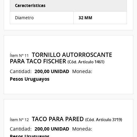
Características
Características del Ítem Nº 10
Diametro
32 MM
TORNILLO AUTORROSCANTE
Ítem Nº 11
PARA TACO FISCHER
(Cód. Artículo 1461)
200,00 UNIDAD
Cantidad:
Moneda:
Pesos Uruguayos
TACO PARA PARED
Ítem Nº 12
(Cód. Artículo 3719)
200,00 UNIDAD
Cantidad:
Moneda:
Pesos Uruguayos