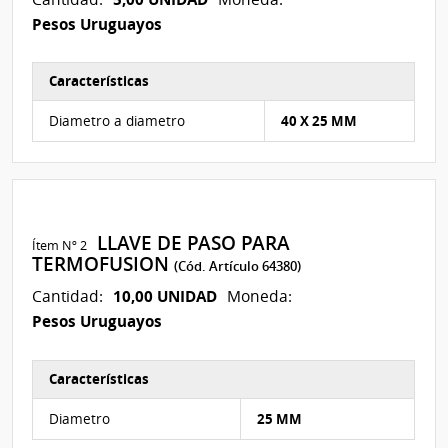
Pesos Uruguayos
Características
Características del Ítem Nº 1
Diametro a diametro
40 X 25 MM
LLAVE DE PASO PARA
Ítem Nº 2
TERMOFUSION
(Cód. Artículo 64380)
10,00 UNIDAD
Cantidad:
Moneda:
Pesos Uruguayos
Características
Características del Ítem Nº 2
Diametro
25 MM