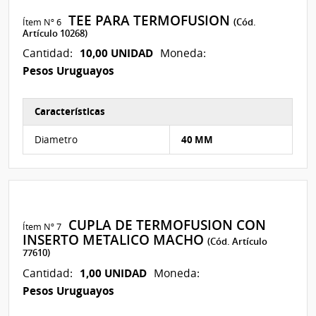
TEE PARA TERMOFUSION
Ítem Nº 6
(Cód.
Artículo 10268)
10,00 UNIDAD
Cantidad:
Moneda:
Pesos Uruguayos
Características
Características del Ítem Nº 6
Diametro
40 MM
CUPLA DE TERMOFUSION CON
Ítem Nº 7
INSERTO METALICO MACHO
(Cód. Artículo
77610)
1,00 UNIDAD
Cantidad:
Moneda:
Pesos Uruguayos