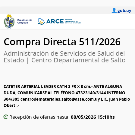
gub.uy
Compra Directa 511/2026
Administración de Servicios de Salud del
Estado | Centro Departamental de Salto
CATETER ARTERIAL LEADER CATH 3 FR X 8 cm.- ANTE ALGUNA
DUDA, COMUNICARSE AL TELÉFONO 47323140/3144 INTERNO
304/305 centrodemateriales.salto@asse.com.uy LIC. Juan Pablo
Oberti.-
08/05/2026 15:10hs
Recepción de ofertas hasta: