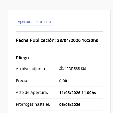
Apertura electrónica
Fecha Publicación:
28/04/2026 16:20hs
Pliego
archivo
Archivo adjunto
(.PDF 535 Kb)
adjunto/pliego
Precio
0,00
Acto de Apertura:
11/05/2026 11:00hs
Prórrogas hasta el:
06/05/2026