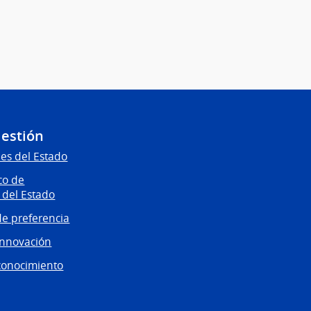
Gestión
es del Estado
co de
 del Estado
e preferencia
innovación
conocimiento