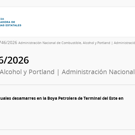
6746/2026
Administración Nacional de Combustible, Alcohol y Portland | Administració
46/2026
Alcohol y Portland | Administración Nacional
ales desamarres en la Boya Petrolera de Terminal del Este en